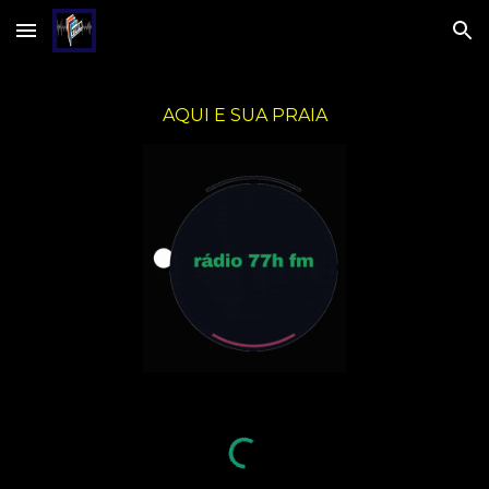
Skip to main content
Skip to navigation
AQUI E SUA PRAIA